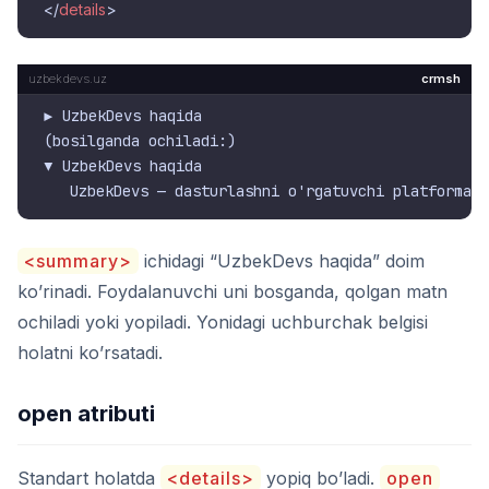
</
details
>
crmsh
▶ UzbekDevs haqida

(bosilganda ochiladi:)

▼ UzbekDevs haqida

<summary>
ichidagi “UzbekDevs haqida” doim
ko’rinadi. Foydalanuvchi uni bosganda, qolgan matn
ochiladi yoki yopiladi. Yonidagi uchburchak belgisi
holatni ko’rsatadi.
open atributi
Standart holatda
<details>
yopiq bo’ladi.
open