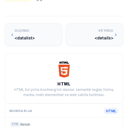
OLDINGI
KEYINGI
<datalist>
<details>
HTML
HTML bo'yicha boshlang'ich darslar: semantik teglar, forma,
media, matn elementlari va web sahifa tuzilmasi.
MUNDARIJA
HTML
Kirish
HTML