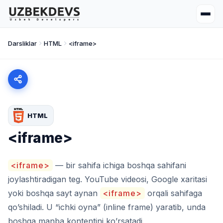
Darsliklar
HTML
<iframe>
HTML
<iframe>
<iframe>
— bir sahifa ichiga boshqa sahifani
joylashtiradigan teg. YouTube videosi, Google xaritasi
yoki boshqa sayt aynan
<iframe>
orqali sahifaga
qo’shiladi. U “ichki oyna” (inline frame) yaratib, unda
boshqa manba kontentini ko’rsatadi.