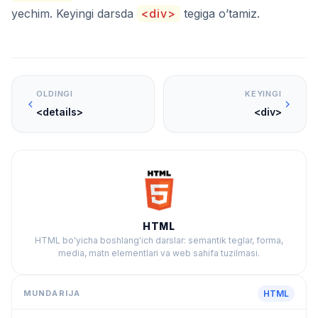
yechim. Keyingi darsda
<div>
tegiga o’tamiz.
OLDINGI
KEYINGI
<details>
<div>
HTML
HTML bo'yicha boshlang'ich darslar: semantik teglar, forma,
media, matn elementlari va web sahifa tuzilmasi.
MUNDARIJA
HTML