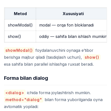
Metod
Xususiyati
showModal()
modal — orqa fon bloklanadi
show()
oddiy — sahifa bilan ishlash mumkin
showModal()
foydalanuvchini oynaga e’tibor
berishga majbur qiladi (tasdiqlash uchun),
show()
esa sahifa bilan parallel ishlashga ruxsat beradi.
Forma bilan dialog
<dialog>
ichida forma joylashtirish mumkin.
method="dialog"
bilan forma yuborilganda oyna
avtomatik yopiladi: