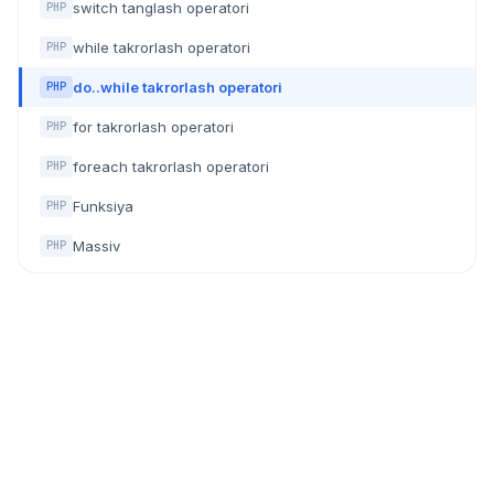
switch tanglash operatori
PHP
while takrorlash operatori
PHP
do..while takrorlash operatori
PHP
for takrorlash operatori
PHP
foreach takrorlash operatori
PHP
Funksiya
PHP
Massiv
PHP