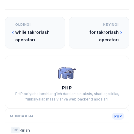
OLDINGI
KEYINGI
while takrorlash
for takrorlash
operatori
operatori
PHP
PHP bo'yicha boshlang'ich darslar: sintaksis, shartlar, sikllar,
funksiyalar, massivlar va web backend asoslari.
MUNDARIJA
PHP
Kirish
PHP