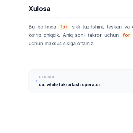
Xulosa
Bu bo’limda
for
sikli tuzilishini, teskari va
ko’rib chiqdik. Aniq sonli takror uchun
for
uchun maxsus siklga o’tamiz.
OLDINGI
do..while takrorlash operatori