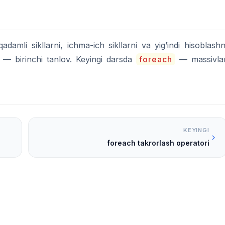
 qadamli sikllarni, ichma-ich sikllarni va yig’indi hisoblashn
— birinchi tanlov. Keyingi darsda
foreach
— massivla
KEYINGI
foreach takrorlash operatori