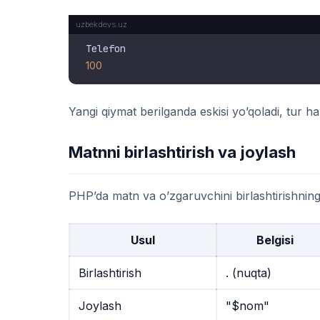
100
Yangi qiymat berilganda eskisi yo’qoladi, tur 
Matnni birlashtirish va joylash
PHP’da matn va o’zgaruvchini birlashtirishning 
Usul
Belgisi
Birlashtirish
.
(nuqta)
Joylash
"$nom"