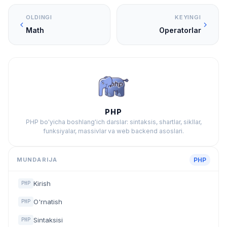
OLDINGI
KEYINGI
Math
Operatorlar
PHP
PHP bo'yicha boshlang'ich darslar: sintaksis, shartlar, sikllar,
funksiyalar, massivlar va web backend asoslari.
MUNDARIJA
PHP
Kirish
PHP
O'rnatish
PHP
Sintaksisi
PHP