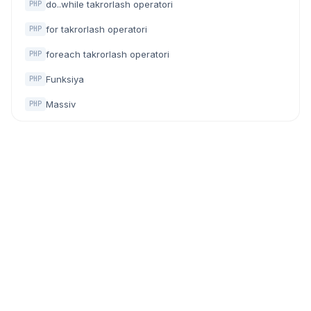
do..while takrorlash operatori
PHP
for takrorlash operatori
PHP
foreach takrorlash operatori
PHP
Funksiya
PHP
Massiv
PHP