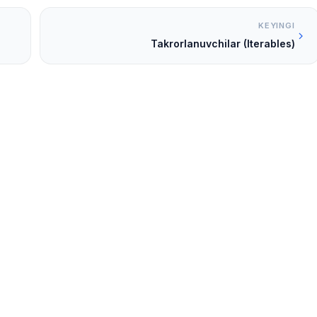
KEYINGI
Takrorlanuvchilar (Iterables)