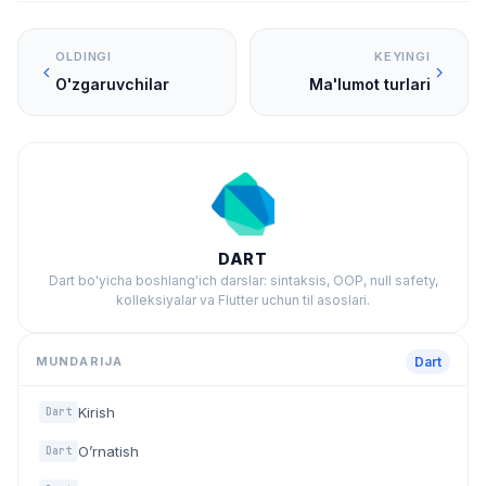
OLDINGI
KEYINGI
O'zgaruvchilar
Ma'lumot turlari
DART
Dart bo'yicha boshlang'ich darslar: sintaksis, OOP, null safety,
kolleksiyalar va Flutter uchun til asoslari.
MUNDARIJA
Dart
Kirish
Dart
O’rnatish
Dart