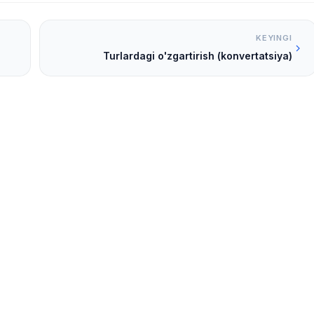
KEYINGI
Turlardagi o'zgartirish (konvertatsiya)