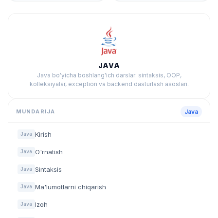
JAVA
Java bo'yicha boshlang'ich darslar: sintaksis, OOP,
kolleksiyalar, exception va backend dasturlash asoslari.
MUNDARIJA
Java
Kirish
Java
O'rnatish
Java
Sintaksis
Java
Ma'lumotlarni chiqarish
Java
Izoh
Java