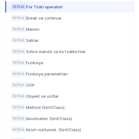
For Tsikl operatori
Kotlin
Break va continue
Kotlin
Massiv
Kotlin
Satrlar
Kotlin
Xotira manzili va ko'rsatkichlar
Kotlin
Funksiya
Kotlin
Funksiya parametrlari
Kotlin
OOP
Kotlin
Obyekt va sinflar
Kotlin
Method (Sinf/Class)
Kotlin
Konstruktor (Sinf/Class)
Kotlin
Kirish ma’lumoti. (Sinf/Class)
Kotlin