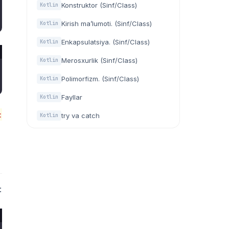
Konstruktor (Sinf/Class)
Kotlin
Kirish ma’lumoti. (Sinf/Class)
Kotlin
Enkapsulatsiya. (Sinf/Class)
Kotlin
Merosxurlik (Sinf/Class)
Kotlin
Polimorfizm. (Sinf/Class)
Kotlin
Fayllar
Kotlin
:
try va catch
Kotlin
: