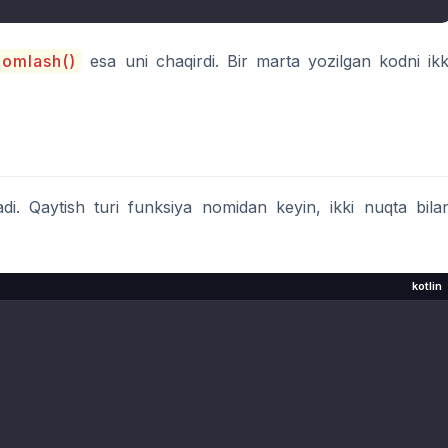
lomlash()
esa uni chaqirdi. Bir marta yozilgan kodni ikk
adi. Qaytish turi funksiya nomidan keyin, ikki nuqta bila
kotlin