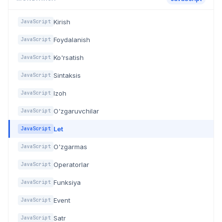
Kirish
JavaScript
Foydalanish
JavaScript
Ko'rsatish
JavaScript
Sintaksis
JavaScript
Izoh
JavaScript
O'zgaruvchilar
JavaScript
Let
JavaScript
O'zgarmas
JavaScript
Operatorlar
JavaScript
Funksiya
JavaScript
Event
JavaScript
Satr
JavaScript