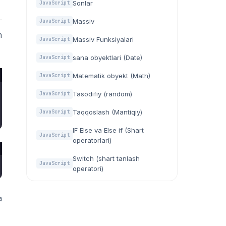
Sonlar
JavaScript
Massiv
JavaScript
n
Massiv Funksiyalari
JavaScript
sana obyektlari (Date)
JavaScript
Matematik obyekt (Math)
JavaScript
Tasodifiy (random)
JavaScript
Taqqoslash (Mantiqiy)
JavaScript
IF Else va Else if (Shart
JavaScript
operatorlari)
Switch (shart tanlash
JavaScript
operatori)
a