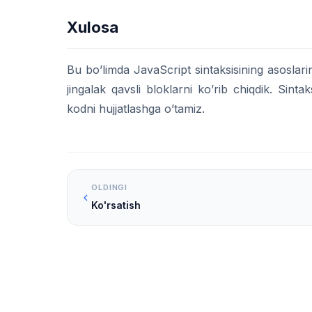
Xulosa
Bu bo’limda JavaScript sintaksisining asoslari
jingalak qavsli bloklarni ko’rib chiqdik. Sin
kodni hujjatlashga o’tamiz.
OLDINGI
Ko'rsatish