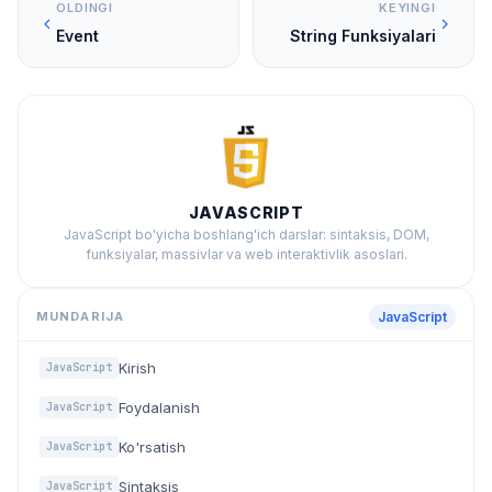
OLDINGI
KEYINGI
Event
String Funksiyalari
JAVASCRIPT
JavaScript bo'yicha boshlang'ich darslar: sintaksis, DOM,
funksiyalar, massivlar va web interaktivlik asoslari.
MUNDARIJA
JavaScript
Kirish
JavaScript
Foydalanish
JavaScript
Ko'rsatish
JavaScript
Sintaksis
JavaScript