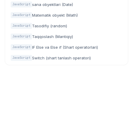
sana obyektlari (Date)
JavaScript
Matematik obyekt (Math)
JavaScript
Tasodifiy (random)
JavaScript
Taqqoslash (Mantiqiy)
JavaScript
IF Else va Else if (Shart operatorlari)
JavaScript
Switch (shart tanlash operatori)
JavaScript