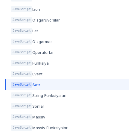
Izoh
JavaScript
O'zgaruvchilar
JavaScript
Let
JavaScript
O'zgarmas
JavaScript
Operatorlar
JavaScript
Funksiya
JavaScript
Event
JavaScript
Satr
JavaScript
String Funksiyalari
JavaScript
Sonlar
JavaScript
Massiv
JavaScript
Massiv Funksiyalari
JavaScript