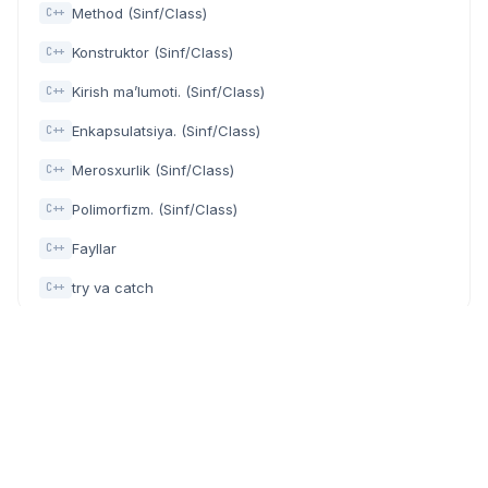
Method (Sinf/Class)
C++
Konstruktor (Sinf/Class)
C++
Kirish ma’lumoti. (Sinf/Class)
C++
Enkapsulatsiya. (Sinf/Class)
C++
Merosxurlik (Sinf/Class)
C++
Polimorfizm. (Sinf/Class)
C++
Fayllar
C++
try va catch
C++