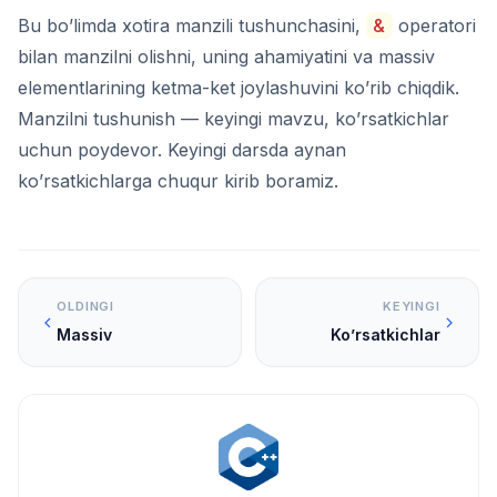
Bu bo’limda xotira manzili tushunchasini,
&
operatori
bilan manzilni olishni, uning ahamiyatini va massiv
elementlarining ketma-ket joylashuvini ko’rib chiqdik.
Manzilni tushunish — keyingi mavzu, ko’rsatkichlar
uchun poydevor. Keyingi darsda aynan
ko’rsatkichlarga chuqur kirib boramiz.
OLDINGI
KEYINGI
Massiv
Ko’rsatkichlar