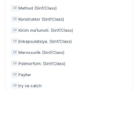
Method (Sinf/Class)
C#
Konstruktor (Sinf/Class)
C#
Kirish ma’lumoti. (Sinf/Class)
C#
Enkapsulatsiya. (Sinf/Class)
C#
Merosxurlik (Sinf/Class)
C#
Polimorfizm. (Sinf/Class)
C#
Fayllar
C#
try va catch
C#