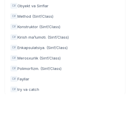
Obyekt va Sinflar
C#
Method (Sinf/Class)
C#
Konstruktor (Sinf/Class)
C#
Kirish ma’lumoti. (Sinf/Class)
C#
Enkapsulatsiya. (Sinf/Class)
C#
Merosxurlik (Sinf/Class)
C#
Polimorfizm. (Sinf/Class)
C#
Fayllar
C#
try va catch
C#