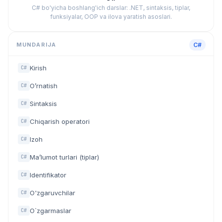
C# bo'yicha boshlang'ich darslar: .NET, sintaksis, tiplar,
funksiyalar, OOP va ilova yaratish asoslari.
MUNDARIJA
C#
Kirish
C#
O’rnatish
C#
Sintaksis
C#
Chiqarish operatori
C#
Izoh
C#
Ma’lumot turlari (tiplar)
C#
Identifikator
C#
O'zgaruvchilar
C#
O`zgarmaslar
C#