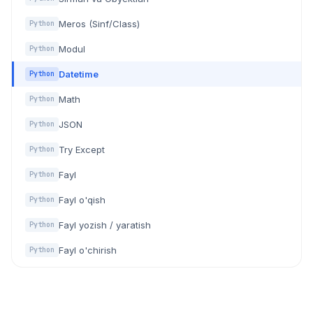
Meros (Sinf/Class)
Python
Modul
Python
Datetime
Python
Math
Python
JSON
Python
Try Except
Python
Fayl
Python
Fayl o'qish
Python
Fayl yozish / yaratish
Python
Fayl o'chirish
Python