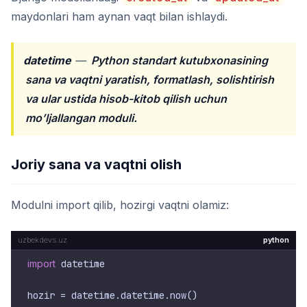
maydonlari ham aynan vaqt bilan ishlaydi.
datetime
—
Python standart kutubxonasining
sana va vaqtni yaratish, formatlash, solishtirish
va ular ustida hisob-kitob qilish uchun
mo’ljallangan moduli.
Joriy sana va vaqtni olish
Modulni import qilib, hozirgi vaqtni olamiz:
python
import
 datetime
