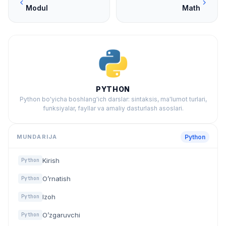
Modul
Math
PYTHON
Python bo'yicha boshlang'ich darslar: sintaksis, ma'lumot turlari,
funksiyalar, fayllar va amaliy dasturlash asoslari.
MUNDARIJA
Python
Kirish
Python
O’rnatish
Python
Izoh
Python
O’zgaruvchi
Python