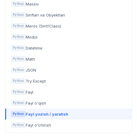
Massiv
Python
Sinflari va Obyektlari
Python
Meros (Sinf/Class)
Python
Modul
Python
Datetime
Python
Math
Python
JSON
Python
Try Except
Python
Fayl
Python
Fayl o'qish
Python
Fayl yozish / yaratish
Python
Fayl o'chirish
Python