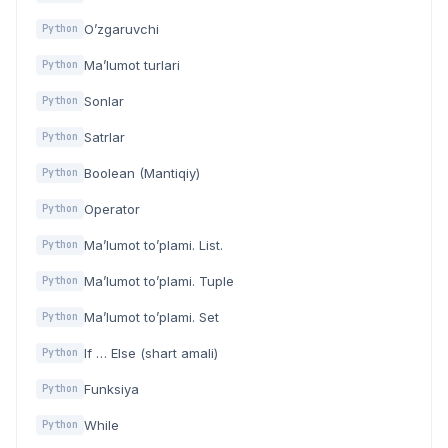
O’zgaruvchi
Python
Ma’lumot turlari
Python
Sonlar
Python
Satrlar
Python
Boolean (Mantiqiy)
Python
Operator
Python
Ma’lumot to’plami. List.
Python
Ma’lumot to’plami. Tuple
Python
Ma’lumot to’plami. Set
Python
If … Else (shart amali)
Python
Funksiya
Python
While
Python