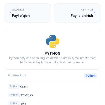
OLDINGI
KEYINGI
Fayl o'qish
Fayl o'chirish
PYTHON
Python bo'yicha boshlang'ich darslar: sintaksis, ma'lumot turlari,
funksiyalar, fayllar va amaliy dasturlash asoslari.
MUNDARIJA
Python
Kirish
Python
O’rnatish
Python
Izoh
Python