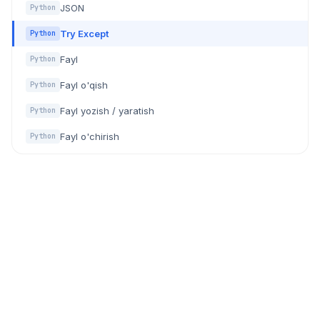
JSON
Python
Try Except
Python
Fayl
Python
Fayl o'qish
Python
Fayl yozish / yaratish
Python
Fayl o'chirish
Python