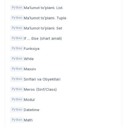
Ma’lumot to’plami. List.
Python
Ma’lumot to’plami. Tuple
Python
Ma’lumot to’plami. Set
Python
If … Else (shart amali)
Python
Funksiya
Python
While
Python
Massiv
Python
Sinflari va Obyektlari
Python
Meros (Sinf/Class)
Python
Modul
Python
Datetime
Python
Math
Python