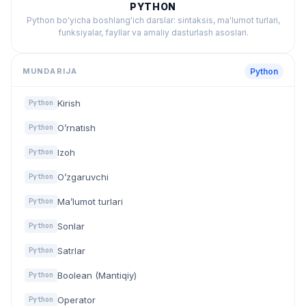
PYTHON
Python bo'yicha boshlang'ich darslar: sintaksis, ma'lumot turlari,
funksiyalar, fayllar va amaliy dasturlash asoslari.
MUNDARIJA
Python
Kirish
Python
O’rnatish
Python
Izoh
Python
O’zgaruvchi
Python
Ma’lumot turlari
Python
Sonlar
Python
Satrlar
Python
Boolean (Mantiqiy)
Python
Operator
Python