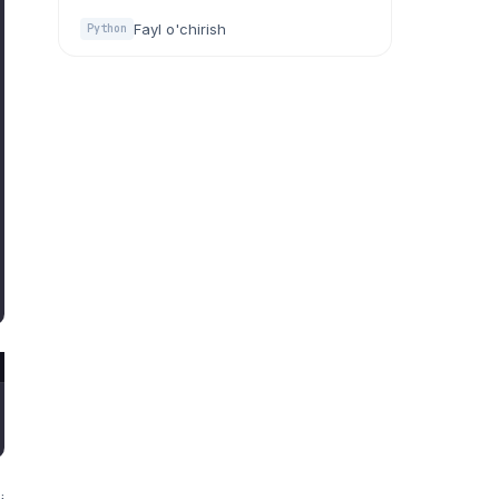
Fayl o'chirish
Python