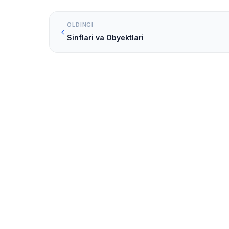
OLDINGI
Sinflari va Obyektlari