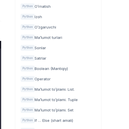
O’rnatish
Python
Izoh
Python
O’zgaruvchi
Python
Ma’lumot turlari
Python
Sonlar
Python
Satrlar
Python
Boolean (Mantiqiy)
Python
Operator
Python
Ma’lumot to’plami. List.
Python
Ma’lumot to’plami. Tuple
Python
Ma’lumot to’plami. Set
Python
If … Else (shart amali)
Python