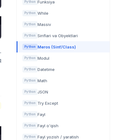
Funksiya
Python
While
Python
Massiv
Python
Sinflari va Obyektlari
Python
Meros (Sinf/Class)
Python
.
Modul
Python
q
Datetime
Python
Math
Python
JSON
Python
Try Except
Python
Fayl
Python
Fayl o'qish
Python
Fayl yozish / yaratish
Python