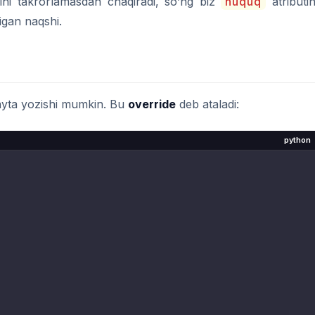
ini takrorlamasdan chaqiradi, so’ng biz
huquq
atributin
igan naqshi.
qayta yozishi mumkin. Bu
override
deb ataladi:
python