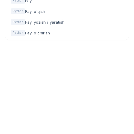
Fayl
Python
Fayl o'qish
Python
Fayl yozish / yaratish
Python
Fayl o'chirish
Python