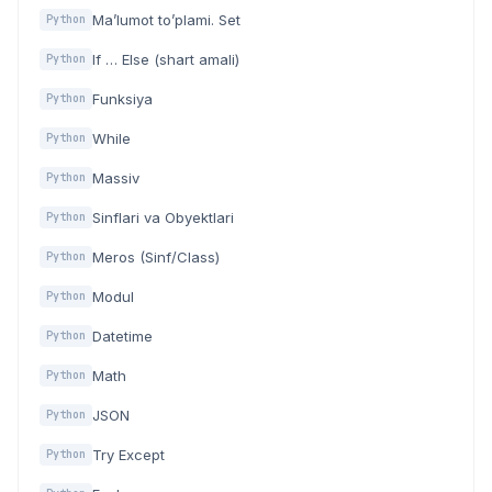
Ma’lumot to’plami. Set
Python
If … Else (shart amali)
Python
Funksiya
Python
While
Python
Massiv
Python
Sinflari va Obyektlari
Python
Meros (Sinf/Class)
Python
Modul
Python
Datetime
Python
Math
Python
JSON
Python
Try Except
Python