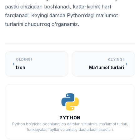
pastki chiziqdan boshlanadi, katta-kichik harf
farqlanadi. Keyingi darsda Python’dagi ma’lumot
turlarini chuqurroq o’rganamiz.
OLDINGI
KEYINGI
Izoh
Ma’lumot turlari
PYTHON
Python bo'yicha boshlang'ich darslar: sintaksis, ma'lumot turlari,
funksiyalar, fayllar va amaliy dasturlash asoslari.