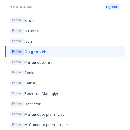
MUNDARIJA
Python
Kirish
Python
O’rnatish
Python
Izoh
Python
O’zgaruvchi
Python
Ma’lumot turlari
Python
Sonlar
Python
Satrlar
Python
Boolean (Mantiqiy)
Python
Operator
Python
Ma’lumot to’plami. List.
Python
Ma’lumot to’plami. Tuple
Python