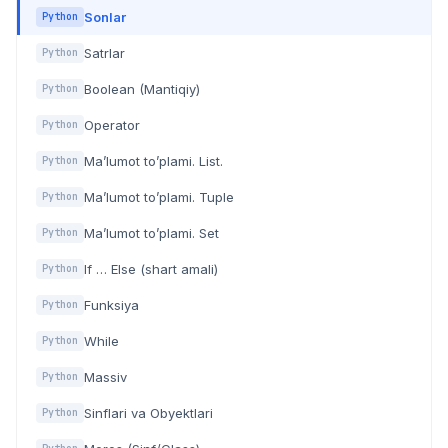
Sonlar
Python
Satrlar
Python
Boolean (Mantiqiy)
Python
Operator
Python
Ma’lumot to’plami. List.
Python
Ma’lumot to’plami. Tuple
Python
Ma’lumot to’plami. Set
Python
If … Else (shart amali)
Python
Funksiya
Python
While
Python
Massiv
Python
Sinflari va Obyektlari
Python