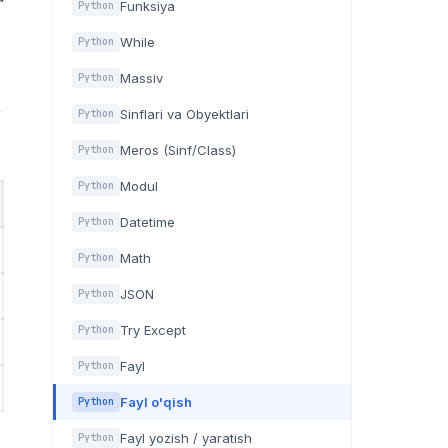
Funksiya
Python
While
Python
Massiv
Python
Sinflari va Obyektlari
Python
Meros (Sinf/Class)
Python
Modul
Python
Datetime
Python
Math
Python
JSON
Python
Try Except
Python
Fayl
Python
Fayl o'qish
Python
Fayl yozish / yaratish
Python