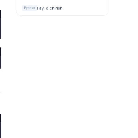
Fayl o'chirish
Python