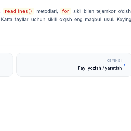
,
readlines()
metodlari,
for
sikli bilan tejamkor o’qish
Katta fayllar uchun siklli o’qish eng maqbul usul. Keying
KEYINGI
Fayl yozish / yaratish