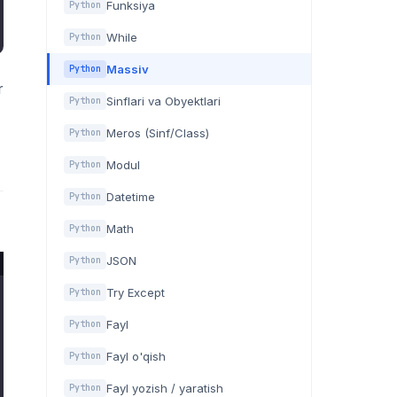
Funksiya
Python
While
Python
Massiv
Python
r
Sinflari va Obyektlari
Python
Meros (Sinf/Class)
Python
Modul
Python
Datetime
Python
Math
Python
JSON
Python
Try Except
Python
Fayl
Python
Fayl o'qish
Python
Fayl yozish / yaratish
Python