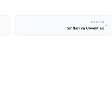
KEYINGI
Sinflari va Obyektlari