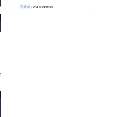
Fayl o'chirish
Python
k