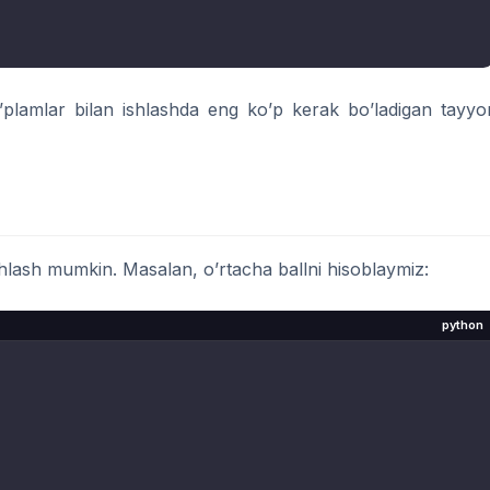
plamlar bilan ishlashda eng ko’p kerak bo’ladigan tayyo
shlash mumkin. Masalan, o’rtacha ballni hisoblaymiz:
python