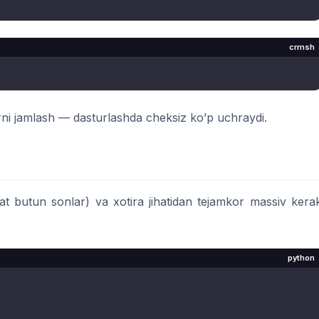
crmsh
rni jamlash — dasturlashda cheksiz ko’p uchraydi.
aqat butun sonlar) va xotira jihatidan tejamkor massiv kera
python