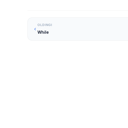
OLDINGI
While